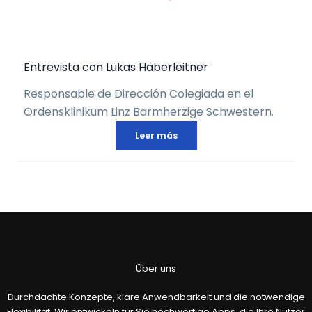
Entrevista con Lukas Haberleitner
Responsable de Dirección Colegiada en el
Ordensklinikum Linz Barmherzige Schwestern.
Leer más
Über uns
Durchdachte Konzepte, klare Anwendbarkeit und die notwendige
Flexibilität. Wir entwickeln für Sie hochwertige Apps, die Ihre Nutzer