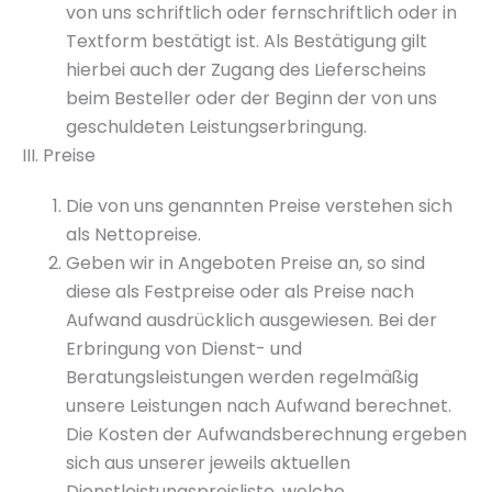
von uns schriftlich oder fernschriftlich oder in
Textform bestätigt ist. Als Bestätigung gilt
hierbei auch der Zugang des Lieferscheins
beim Besteller oder der Beginn der von uns
geschuldeten Leistungserbringung.
III. Preise
Die von uns genannten Preise verstehen sich
als Nettopreise.
Geben wir in Angeboten Preise an, so sind
diese als Festpreise oder als Preise nach
Aufwand ausdrücklich ausgewiesen. Bei der
Erbringung von Dienst- und
Beratungsleistungen werden regelmäßig
unsere Leistungen nach Aufwand berechnet.
Die Kosten der Aufwandsberechnung ergeben
sich aus unserer jeweils aktuellen
Dienstleistungspreisliste, welche