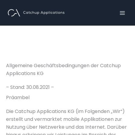
Zum
Inhalt
springen
Allgemeine Geschäftsbedingungen der Catchup
Applications KG
– Stand: 30.08.2021 –
Präambel
Die Catchup Applications KG (im Folgenden „Wir“)
erstellt und vermarktet mobile Applikationen zur
Nutzung über Netzwerke und das Internet. Darüber
hinaus erbringen wir Leistungen im Bereich der