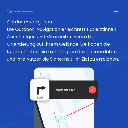
Zum
Inhalt
springen
Outdoor-Navigation
Die Outdoor-Navigation erleichtert Patient:innen,
Angehörigen und Mitarbeiter:innen die
Orientierung auf Ihrem Gelände. Sie haben die
Kontrolle über die hinterlegten Navigationsdaten
und Ihre Nutzer die Sicherheit, ihr Ziel zu erreichen.