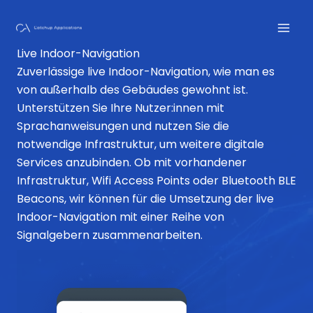
Zum
Inhalt
springen
Live Indoor-Navigation
Zuverlässige live Indoor-Navigation, wie man es
von außerhalb des Gebäudes gewohnt ist.
Unterstützen Sie Ihre Nutzer:innen mit
Sprachanweisungen und nutzen Sie die
notwendige Infrastruktur, um weitere digitale
Services anzubinden. Ob mit vorhandener
Infrastruktur, Wifi Access Points oder Bluetooth BLE
Beacons, wir können für die Umsetzung der live
Indoor-Navigation mit einer Reihe von
Signalgebern zusammenarbeiten.