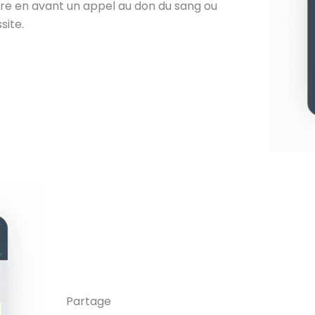
e en avant un appel au don du sang ou
site.
Partage