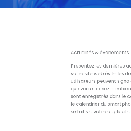
Actualités & événements
Présentez les dernières a
votre site web évite les dou
utilisateurs peuvent signa
que vous sachiez combien
sont enregistrés dans le ca
le calendrier du smartphon
se fait via votre applicatio