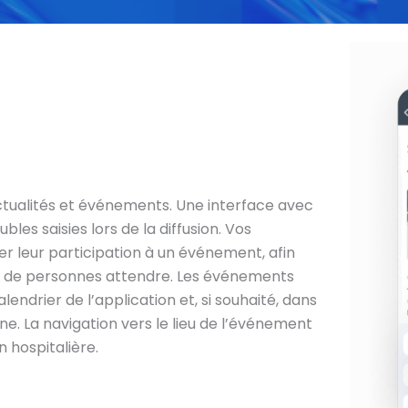
ctualités et événements. Une interface avec
bles saisies lors de la diffusion. Vos
ler leur participation à un événement, afin
 de personnes attendre. Les événements
lendrier de l’application et, si souhaité, dans
e. La navigation vers le lieu de l’événement
n hospitalière.