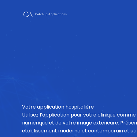
Skip
to
content
Votre application hospitalière
Utilisez l’application pour votre clinique comm
numérique et de votre image extérieure. Prés
établissement moderne et contemporain et util