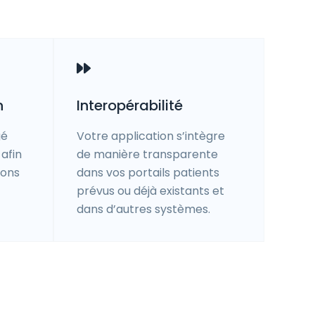
n
Interopérabilité
gé
Votre application s’intègre
afin
de manière transparente
ions
dans vos portails patients
prévus ou déjà existants et
dans d’autres systèmes.