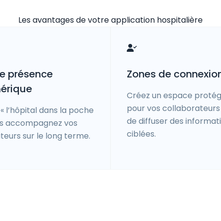
Les avantages de votre application hospitalière
e présence
Zones de connexio
érique
Créez un espace proté
pour vos collaborateurs 
« l’hôpital dans la poche
de diffuser des informat
ous accompagnez vos
ciblées.
sateurs sur le long terme.