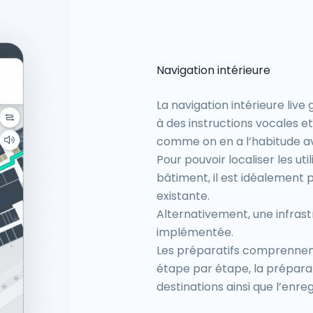
Navigation intérieure
La navigation intérieure live 
à des instructions vocales et
comme on en a l’habitude ave
Pour pouvoir localiser les ut
bâtiment, il est idéalement p
existante.
Alternativement, une infras
implémentée.
Les préparatifs comprennent
étape par étape, la préparat
destinations ainsi que l’enr