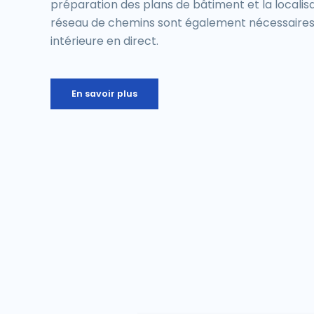
préparation des plans de bâtiment et la localisa
réseau de chemins sont également nécessaires 
intérieure en direct.
En savoir plus