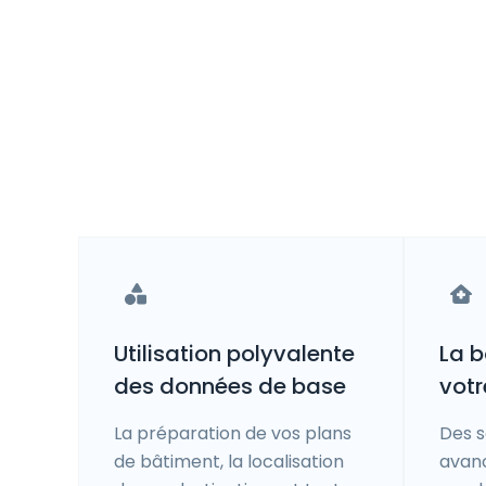
Utilisation polyvalente
La b
des données de base
votr
La préparation de vos plans
Des s
de bâtiment, la localisation
avan