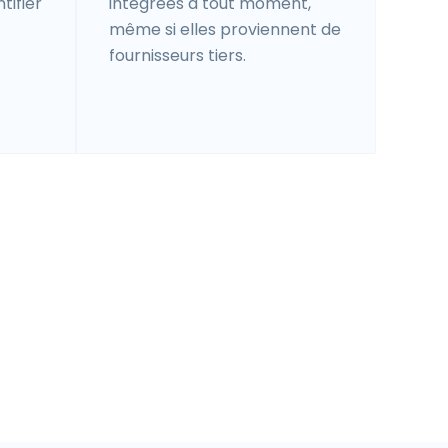
tifier
intégrées à tout moment,
même si elles proviennent de
fournisseurs tiers.