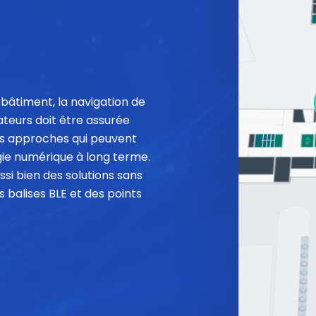
 bâtiment, la navigation de
ateurs doit être assurée
es approches qui peuvent
gie numérique à long terme.
ssi bien des solutions sans
s balises BLE et des points