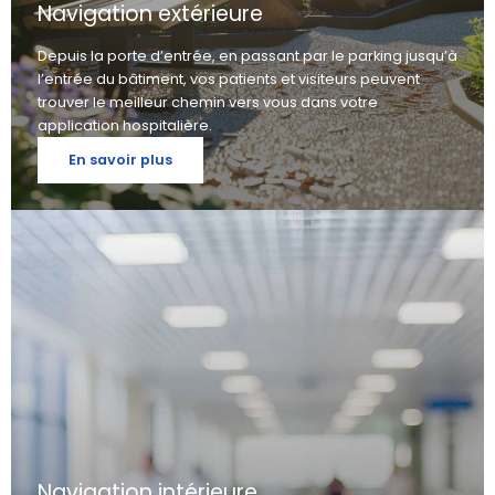
Navigation extérieure
Depuis la porte d’entrée, en passant par le parking jusqu’à
l’entrée du bâtiment, vos patients et visiteurs peuvent
trouver le meilleur chemin vers vous dans votre
application hospitalière.
En savoir plus
Navigation intérieure