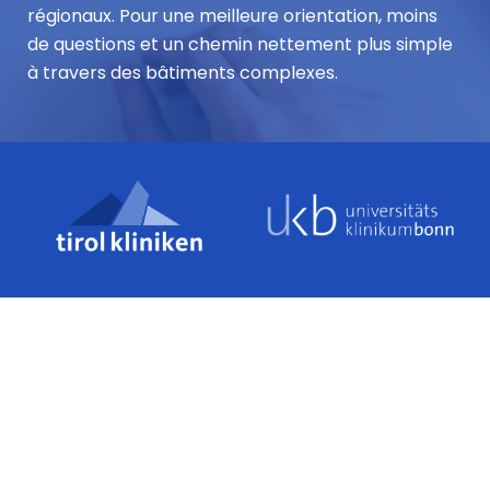
régionaux. Pour une meilleure orientation, moins
de questions et un chemin nettement plus simple
à travers des bâtiments complexes.