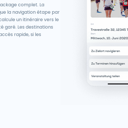
e package complet. La
 que la navigation étape par
alcule un itinéraire vers le
té garé. Les destinations
ccès rapide, si les