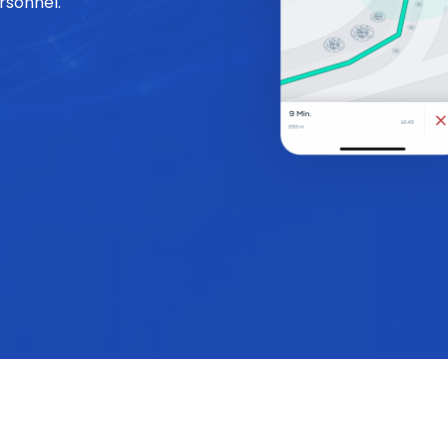
rsonnel.