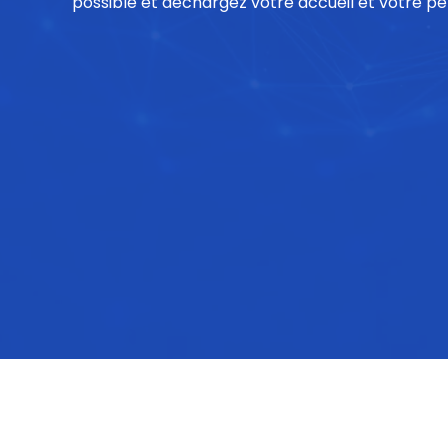
possible et déchargez votre accueil et votre pe