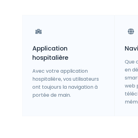
Application
Nav
hospitalière
Que c
en d
Avec votre application
smart
hospitalière, vos utilisateurs
web p
ont toujours la navigation à
téléc
portée de main.
même