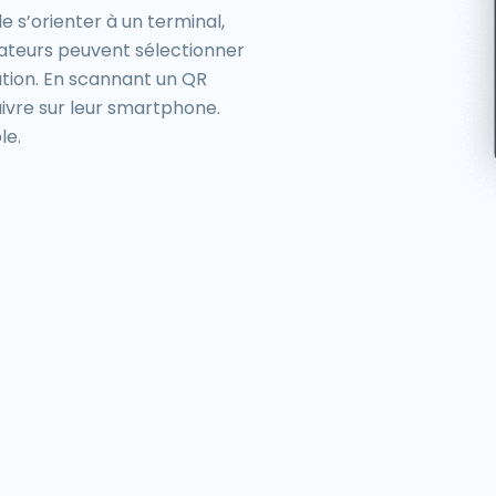
de s’orienter à un terminal,
isateurs peuvent sélectionner
isation. En scannant un QR
uivre sur leur smartphone.
le.