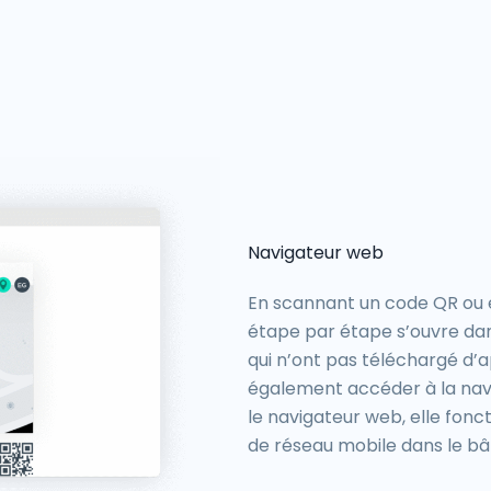
Navigateur web
En scannant un code QR ou en
étape par étape s’ouvre dans 
qui n’ont pas téléchargé d’a
également accéder à la navig
le navigateur web, elle fonc
de réseau mobile dans le bâ