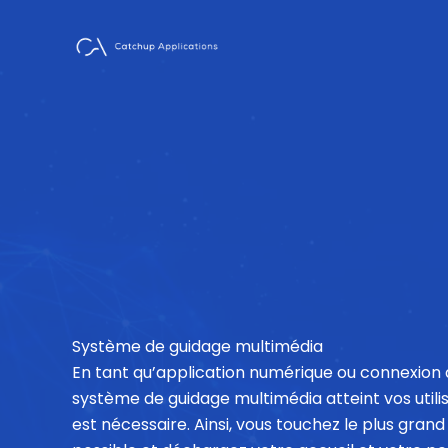
Skip
to
content
Système de guidage multimédia
En tant qu’application numérique ou connexion 
système de guidage multimédia atteint vos utili
est nécessaire. Ainsi, vous touchez le plus gr